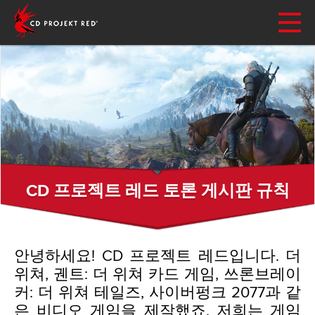
CD 프로젝트 레드 토론 게시판 규칙
안녕하세요! CD 프로젝트 레드입니다. 더
위쳐, 궨트: 더 위쳐 카드 게임, 쓰론브레이
커: 더 위쳐 테일즈, 사이버펑크 2077과 같
은 비디오 게임을 제작했죠. 저희는 게임