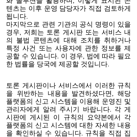
화 솔루션을 활용하며, 이렇게 표시된 콘
용자의 동의를 구할 것입니다.
텐츠는 이후 운영 담당자가 직접 검토하게
됩니다.
쿠키 사용에 관한 세부 사항이나 관련 설정은 아래
마지막으로 관련 기관의 공식 명령이 있을
의 "Settings" 메뉴에서 확인할 수 있습니다.
경우, 저희는 토론 게시판 또는 서비스 내
의 불법 콘텐츠에 대해 조치를 취하거나
특정 사건 또는 사용자에 관한 정보를 제
공할 수 있습니다. 이 경우, 법에 따라 필요
한 법률을 당국에 제공할 것입니다.
토론 게시판이나 서비스에서 이러한 규칙
을 위반하는 내용을 발견하셨다면, 해당
플랫폼의 신고 시스템을 이용해 운영진 및
관리자에게 알려 주시기 바랍니다. 각 게
시판에 게시된 이 규칙의 요약본에서 각
플랫폼의 신고 시스템에 대한 자세한 내용
을 확인하실 수 있습니다. 규칙을 직접 집