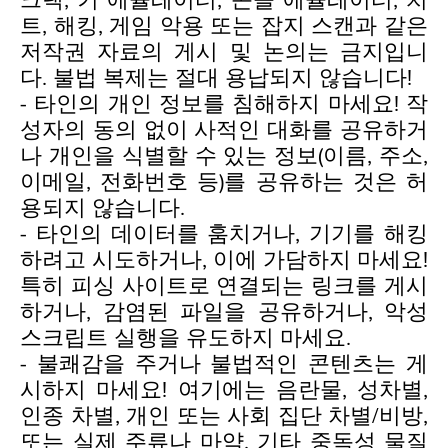
크랙, 키 에뮬레이터, 콘솔 에뮬레이터, 치
트, 해킹, 게임 악용 또는 잡지 스캔과 같은
저작권 자료의 게시 및 논의는 금지입니
다. 불법 복제는 절대 용납되지 않습니다!
- 타인의 개인 정보를 침해하지 마세요! 작
성자의 동의 없이 사적인 대화를 공유하거
나 개인을 식별할 수 있는 정보(이름, 주소,
이메일, 전화번호 등)를 공유하는 것은 허
용되지 않습니다.
- 타인의 데이터를 훔치거나, 기기를 해킹
하려고 시도하거나, 이에 가담하지 마세요!
특히 피싱 사이트로 연결되는 링크를 게시
하거나, 감염된 파일을 공유하거나, 악성
스크립트 실행을 유도하지 마세요.
- 불쾌감을 주거나 불법적인 콘텐츠는 게
시하지 마세요! 여기에는 음란물, 성차별,
인종 차별, 개인 또는 사회 집단 차별/비방,
또는 실제 주류나 마약, 기타 중독성 물질