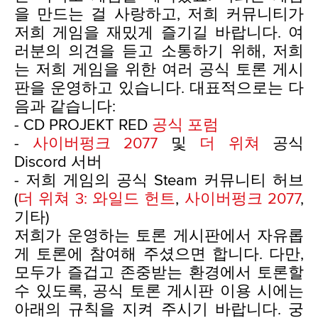
을 만드는 걸 사랑하고, 저희 커뮤니티가
저희 게임을 재밌게 즐기길 바랍니다. 여
러분의 의견을 듣고 소통하기 위해, 저희
는 저희 게임을 위한 여러 공식 토론 게시
판을 운영하고 있습니다. 대표적으로는 다
음과 같습니다:
- CD PROJEKT RED
공식 포럼
-
사이버펑크 2077
및
더 위쳐
공식
Discord 서버
- 저희 게임의 공식 Steam 커뮤니티 허브
(
더 위쳐 3: 와일드 헌트
,
사이버펑크 2077
,
기타)
저희가 운영하는 토론 게시판에서 자유롭
게 토론에 참여해 주셨으면 합니다. 다만,
모두가 즐겁고 존중받는 환경에서 토론할
수 있도록, 공식 토론 게시판 이용 시에는
아래의 규칙을 지켜 주시기 바랍니다. 궁