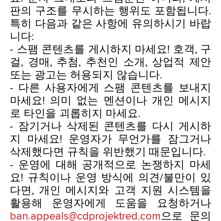
판의 구조를 무시하는 행위도 포함됩니다.
특히 다음과 같은 사항에 유의하시기 바랍
니다:
- 스팸 콘텐츠를 게시하지 마세요! 호객, 구
걸, 경매, 추첨, 추천인 소개, 상업적 제안
또는 광고는 허용되지 않습니다.
- 다른 사용자에게 스팸 콘텐츠를 보내지
마세요! 의미 없는 멘션이나 개인 메시지
로 타인을 괴롭히지 마세요.
- 잠기거나 삭제된 콘텐츠를 다시 게시하
지 마세요! 운영자가 무언가를 잠그거나
삭제했다면 규칙을 위반했기 때문입니다.
- 운영에 대해 공개적으로 논쟁하지 마세
요! 규칙이나 운영 방식에 의견/불만이 있
다면, 개인 메시지와 고객 지원 시스템을
활용해 운영자에게 도움을 요청하거나
ban.appeals@cdprojektred.com
으로 문의