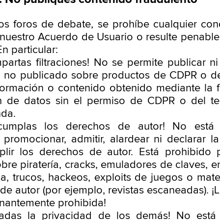
os foros de debate, se prohíbe cualquier co
nuestro Acuerdo de Usuario o resulte penable 
En particular:
partas filtraciones! No se permite publicar n
 no publicado sobre productos de CDPR o de
nformación o contenido obtenido mediante la fi
n de datos sin el permiso de CDPR o del te
da.
cumplas los derechos de autor! No está 
, promocionar, admitir, alardear ni declarar l
lir los derechos de autor. Está prohibido 
sobre piratería, cracks, emuladores de claves, 
a, trucos, hackeos, exploits de juegos o mate
e autor (por ejemplo, revistas escaneadas). ¡L
inantemente prohibida!
vadas la privacidad de los demás! No está 