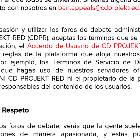
to con nosotros en
ban.appeals@cdprojektre
r sesión y utilizar los foros de debate adminis
KT RED (CDPR), aceptas los términos que se
ación, el
Acuerdo de Usuario de CD PROJEK
reglas de la plataforma que aloja nuestros
or ejemplo, los Términos de Servicio de Di
que hagas uso de nuestros servidores ofi
 Ni CD PROJEKT RED ni el propietario de la 
responsables del contenido de los usuarios.
 Respeto
os foros de debate, verás que la gente suel
iones de manera apasionada, y estas p