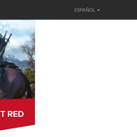
ESPAÑOL
KT RED