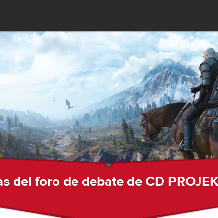
s del foro de debate de CD PROJE