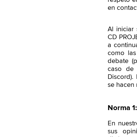
en contac
Al inicia
CD PROJE
a continu
como las 
debate (p
caso de 
Discord).
se hacen 
Norma 1:
En nuestr
sus opin