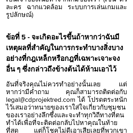
ละคร ฉากแวดล้อม ระบบการเล่นเกมและ
รูปลักษณ์)
ข้อที่ 5 - จะเกิดอะไรขึ้นถ้าหากว่าฉันมี
เหตุผลที่สำคัญในการกระทำบางสิ่งบาง
อย่างที่กฎเหล็กหรือกฎที่เฉพาะเจาะจง
อื่น ๆ ซึ่งกล่าวถึงข้างต้นได้ห้ามเอาไว้
อันที่จริงคุณไม่ควรทำอย่างนั้นเลย แต่
หากว่ามีคำถาม คุณก็สามารถติดต่อกับ
legal@cdprojektred.com ได้ โปรดตระหนัก
ไว้เสมอว่าทนายของเราใส่ใจเกี่ยวกับชุมชน
ของเราอย่างลึกซึ้งและจะทำทุกวิถีทางที่ตน
ทำได้เพื่อที่จะติดต่อกลับไปหาคุณในท้าย
ที่สุด แต่ก็โชคไม่ดีเอาเสียเลยที่พวกเขา