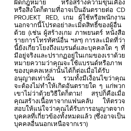
ผิดกฎหมาย หรือสร้างความขุ่นเคือง
หรือสิ่งใดก็ตามที่อาจเป็นอันตรายต่อ CD
PROJEKT RED, เกม ผู้ใช้หรือพนักงาน
นอกจากนี้โปรดอย่าละเมิดสิทธิ์ของผู้อื่น
ด้วย (เช่น ผู้สร้างเกม ภาพยนตร์ หนังสือ
รายการโทรทัศน์อื่น ฯลฯ) การละเมิดที่ว่า
นี้ยังเกี่ยวโยงถึงแบรนด์และบุคคลใด ๆ ที่
มีอยู่จริงและปรากฏอยู่ในเกมของเราด้วย
หมายความว่าคุณจะใช้แบรนด์หรือภาพ
ของบุคคลเหล่านั้นได้ก็ต่อเมื่อได้รับ
อนุญาตเท่านั้น รวมทั้งมีเงื่อนไขว่าคุณ
จะต้องไม่ทำให้เกิดอันตรายใด ๆ แก่พวก
เขาไม่ว่าด้วยวิธีใดก็ตาม! สรุปก็คือเมื่อ
คุณสร้างเนื้อหาจากแฟนคลับ ให้ตรวจ
สอบให้แน่ใจว่าคุณได้รับการอนุญาตจาก
บุคคลที่เกี่ยวข้องทั้งหมดแล้ว (ซึ่งอาจเป็น
บุคคลอื่นนอกเหนือจากเรา)