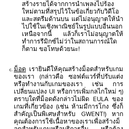
สร้างรายได้จากการนำเพลงไปร้อง
ใหม่ตามที่สรุปไว้ในข้อเกี่ยวกับวิดีโอ
และสตรีมด้านบน แต่ไม่อนุญาตให้นำ
ไปใช้ในเชิงพาณิชย์ในรูปแบบอื่นนอก
เหนือจากนี้ แล้วก็เราไม่อนุญาตให้
ทำการรีมิกซ์ไม่ว่าในสถานการณ์ใด
ก็ตาม ขอโทษด้วยนะ!
ม็อด
เรายินดีให้คุณสร้างม็อดสำหรับเกม
ของเรา (กล่าวคือ ซอฟต์แวร์ที่ปรับแต่ง
หรือทำงานกับเกมของเรา เช่น การ
เปลี่ยนแปลง UI หรือการเพิ่มกลไกใหม่ ๆ)
ตราบใดที่ม็อดดังกล่าวไม่ผิด EULA ของ
เกมที่เกี่ยวข้อง (เช่น ห้ามมีการโกง ซึ่งก็
สำคัญเป็นพิเศษสำหรับ GWENT!) หาก
คุณต้องการใช้เนื้อหาของเราเพื่อสร้างม็