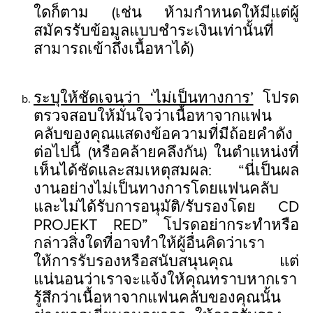
ใดก็ตาม (เช่น ห้ามกำหนดให้มีแต่ผู้
สมัครรับข้อมูลแบบชำระเงินเท่านั้นที่
สามารถเข้าถึงเนื้อหาได้)
ระบุให้ชัดเจนว่า ‘ไม่เป็นทางการ’
โปรด
ตรวจสอบให้มั่นใจว่าเนื้อหาจากแฟน
คลับของคุณแสดงข้อความที่มีถ้อยคำดัง
ต่อไปนี้ (หรือคล้ายคลึงกัน) ในตำแหน่งที่
เห็นได้ชัดและสมเหตุสมผล: “นี่เป็นผล
งานอย่างไม่เป็นทางการโดยแฟนคลับ
และไม่ได้รับการอนุมัติ/รับรองโดย CD
PROJEKT RED” โปรดอย่ากระทำหรือ
กล่าวสิ่งใดที่อาจทำให้ผู้อื่นคิดว่าเรา
ให้การรับรองหรือสนับสนุนคุณ แต่
แน่นอนว่าเราจะแจ้งให้คุณทราบหากเรา
รู้สึกว่าเนื้อหาจากแฟนคลับของคุณนั้น