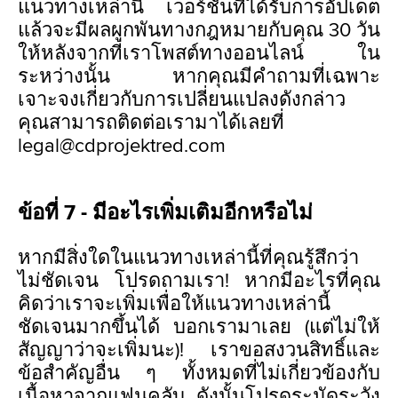
แนวทางเหล่านี้ เวอร์ชันที่ได้รับการอัปเดต
แล้วจะมีผลผูกพันทางกฎหมายกับคุณ 30 วัน
ให้หลังจากที่เราโพสต์ทางออนไลน์ ใน
ระหว่างนั้น หากคุณมีคำถามที่เฉพาะ
เจาะจงเกี่ยวกับการเปลี่ยนแปลงดังกล่าว
คุณสามารถติดต่อเรามาได้เลยที่
legal@cdprojektred.com
ข้อที่ 7 - มีอะไรเพิ่มเติมอีกหรือไม่
หากมีสิ่งใดในแนวทางเหล่านี้ที่คุณรู้สึกว่า
ไม่ชัดเจน โปรดถามเรา! หากมีอะไรที่คุณ
คิดว่าเราจะเพิ่มเพื่อให้แนวทางเหล่านี้
ชัดเจนมากขึ้นได้ บอกเรามาเลย (แต่ไม่ให้
สัญญาว่าจะเพิ่มนะ)! เราขอสงวนสิทธิ์และ
ข้อสำคัญอื่น ๆ ทั้งหมดที่ไม่เกี่ยวข้องกับ
เนื้อหาจากแฟนคลับ ดังนั้นโปรดระมัดระวัง