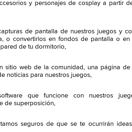
ccesorios y personajes de cosplay a partir d
apturas de pantalla de nuestros juegos y co
a, o convertirlos en fondos de pantalla o en
 pared de tu dormitorio,
un sitio web de la comunidad, una página de
e noticias para nuestros juegos,
software que funcione con nuestros jue
e de superposición,
estamos seguros de que se te ocurrirán ide