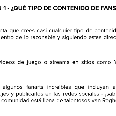
 1 - ¿QUÉ TIPO DE CONTENIDO DE FAN
ta que crees casi cualquier tipo de conteni
entro de lo razonable y siguiendo estas direct
videos de juego o streams en sitios como 
r algunos fanarts increíbles que incluyan 
jes y publicarlos en las redes sociales - ¡s
 comunidad está llena de talentosos van Rogh