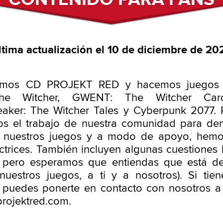
ltima actualización el 10 de diciembre de 20
Somos CD PROJEKT RED y hacemos juegos 
e Witcher, GWENT: The Witcher Ca
aker: The Witcher Tales y Cyberpunk 2077. 
s el trabajo de nuestra comunidad para dem
 nuestros juegos y a modo de apoyo, hemo
ectrices. También incluyen algunas cuestiones l
, pero esperamos que entiendas que está de
nuestros juegos, a ti y a nosotros). Si tie
 puedes ponerte en contacto con nosotros a
rojektred.com.