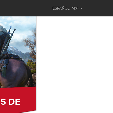
ESPAÑOL (MX)
ES DE