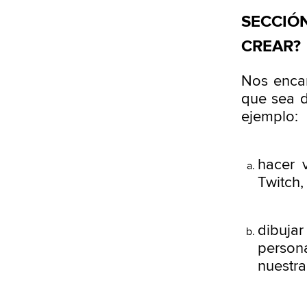
SECCIÓN
CREAR?
Nos encan
que sea d
ejemplo:
hacer 
Twitch,
dibuja
persona
nuestra