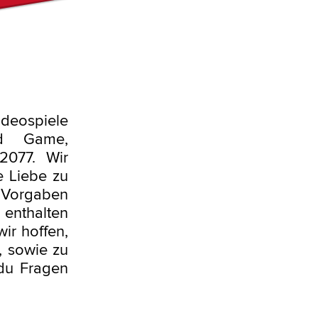
ideospiele
d Game,
2077. Wir
 Liebe zu
e Vorgaben
 enthalten
wir hoffen,
, sowie zu
du Fragen