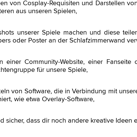
len von Cosplay-Requisiten und Darstellen vo
eren aus unseren Spielen,
shots unserer Spiele machen und diese teile
pers oder Poster an der Schlafzimmerwand ve
en einer Community-Website, einer Fanseite 
htengruppe für unsere Spiele,
eln von Software, die in Verbindung mit unser
niert, wie etwa Overlay-Software,
sind sicher, dass dir noch andere kreative Ideen e