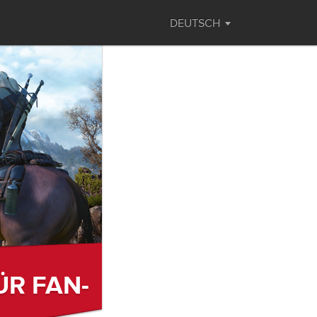
DEUTSCH
ÜR FAN-