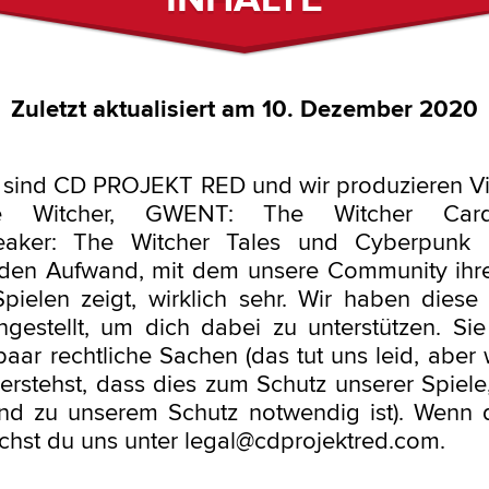
Zuletzt aktualisiert am 10. Dezember 2020
r sind CD PROJEKT RED und wir produzieren V
e Witcher, GWENT: The Witcher Car
eaker: The Witcher Tales und Cyberpunk 
den Aufwand, mit dem unsere Community ihre
pielen zeigt, wirklich sehr. Wir haben dies
estellt, um dich dabei zu unterstützen. Sie
aar rechtliche Sachen (das tut uns leid, aber 
erstehst, dass dies zum Schutz unserer Spiele
nd zu unserem Schutz notwendig ist). Wenn 
eichst du uns unter legal@cdprojektred.com.