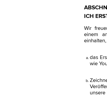
ABSCHNI
ICH ERS
Wir freue
einem a
einhalten,
das Er
wie Yo
Zeichn
Veröff
unsere 