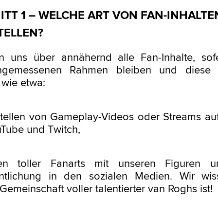
TT 1 – WELCHE ART VON FAN-INHALTE
TELLEN?
n uns über annähernd alle Fan-Inhalte, sof
ngemessenen Rahmen bleiben und diese 
 wie etwa:
stellen von Gameplay-Videos oder Streams au
uTube und Twitch,
en toller Fanarts mit unseren Figuren 
entlichung in den sozialen Medien. Wir wis
Gemeinschaft voller talentierter van Roghs ist!