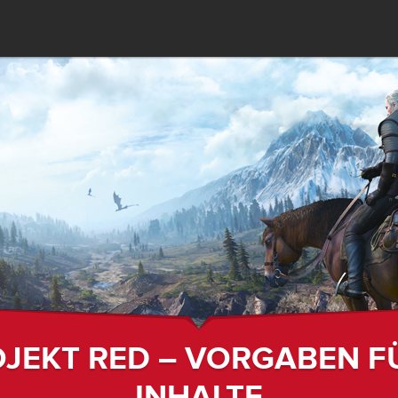
JEKT RED – VORGABEN F
INHALTE