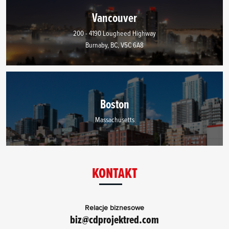
Vancouver
200 - 4190 Lougheed Highway
Burnaby, BC, V5C 6A8
Boston
Massachusetts
KONTAKT
Relacje biznesowe
biz@cdprojektred.com