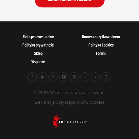
Relacje inwestorskie
Umowa z użytkownikiem
Polityka prywatności
Polityka Cookies
Sklep
Forum
Wsparcie
© 2026 Wszelkie prawa zastrzeżone.
Deklaracja dotycząca plików cookies