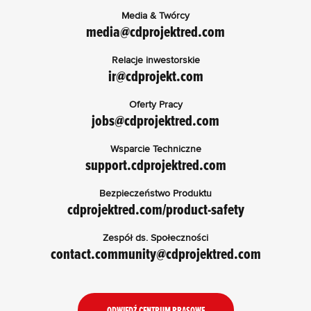
Media & Twórcy
media@cdprojektred.com
Relacje inwestorskie
ir@cdprojekt.com
Oferty Pracy
jobs@cdprojektred.com
Wsparcie Techniczne
support.cdprojektred.com
Bezpieczeństwo Produktu
cdprojektred.com/product-safety
Zespół ds. Społeczności
contact.community@cdprojektred.com
ODWIEDŹ CENTRUM PRASOWE