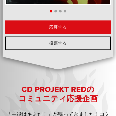
応募する
投票する
CD PROJEKT REDの
コミュニティ応援企画
「主役はキミだ！」が帰ってきました！コミ