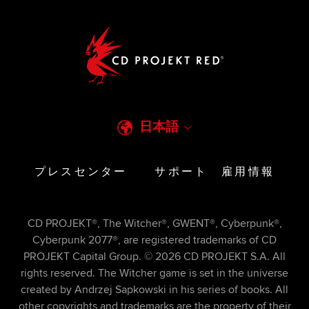
日本語
プレスセンター
サポート
雇用情報
CD PROJEKT®, The Witcher®, GWENT®, Cyberpunk®,
Cyberpunk 2077®, are registered trademarks of CD
PROJEKT Capital Group. © 2026 CD PROJEKT S.A. All
rights reserved. The Witcher game is set in the universe
created by Andrzej Sapkowski in his series of books. All
other copyrights and trademarks are the property of their