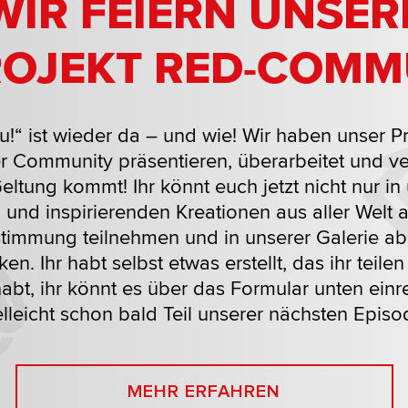
WIR FEIERN UNSER
ROJEKT RED-COMM
ou!“ ist wieder da – und wie! Wir haben unser P
r Community präsentieren, überarbeitet und ver
eltung kommt! Ihr könnt euch jetzt nicht nur i
n und inspirierenden Kreationen aus aller Welt
timmung teilnehmen und in unserer Galerie a
en. Ihr habt selbst etwas erstellt, das ihr teile
 habt, ihr könnt es über das Formular unten ein
elleicht schon bald Teil unserer nächsten Episo
MEHR ERFAHREN