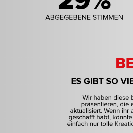
29%
ABGEGEBENE STIMMEN
B
ES GIBT SO V
Wir haben diese be
präsentieren, die 
aktualisiert. Wenn ihr
geschafft habt, könnte
einfach nur tolle Kreat