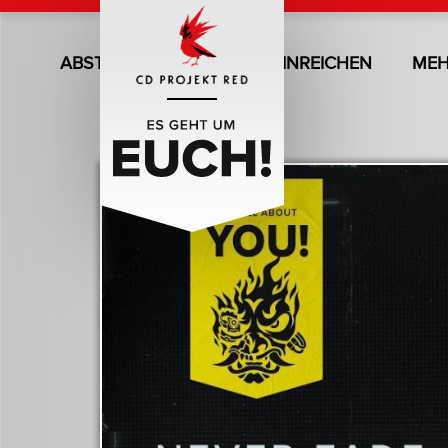
ABSTIMMUNG
JETZT EINREICHEN
MEH