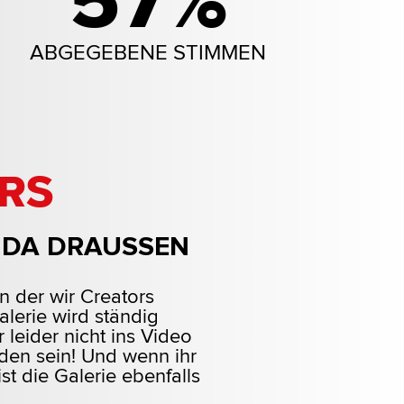
57%
ABGEGEBENE STIMMEN
RS
 DA DRAUSSEN
in der wir Creators
alerie wird ständig
 leider nicht ins Video
nden sein! Und wenn ihr
st die Galerie ebenfalls