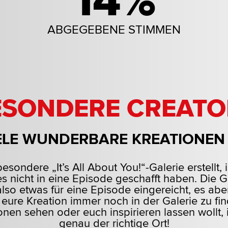
14%
ABGEGEBENE STIMMEN
ESONDERE CREATO
IELE WUNDERBARE KREATIONEN
sondere „It’s All About You!“-Galerie erstellt, 
es nicht in eine Episode geschafft haben. Die G
 also etwas für eine Episode eingereicht, es aber
 eure Kreation immer noch in der Galerie zu fi
ionen sehen oder euch inspirieren lassen wollt, i
genau der richtige Ort!