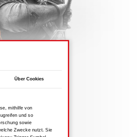
Über Cookies
se, mithilfe von
ugreifen und so
orschung sowie
welche Zwecke nutzt. Sie