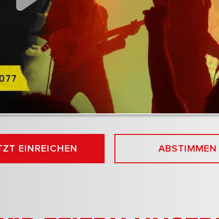
TZT EINREICHEN
ABSTIMMEN